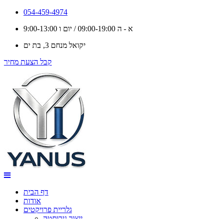
החשיבות
054-459-4974
א - ה 09:00-19:00 / יום ו 9:00-13:00
של
יקואל מנחם 3, בת ים
ייצור
קבל הצעת מחיר
נירוסטה
איכותי
במטבחים
מוסדיים
דף הבית
אודות
גלריית פרויקטים
ייצור נירוסטה