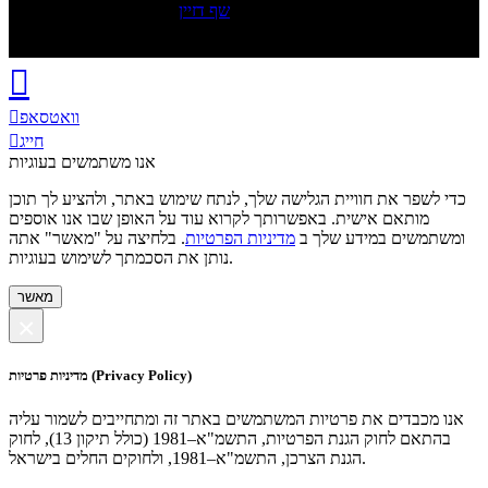
שף דזיין
© Copyright 2011-2026
וואטסאפ
חייג
אנו משתמשים בעוגיות
כדי לשפר את חוויית הגלישה שלך, לנתח שימוש באתר, ולהציע לך תוכן
מותאם אישית. באפשרותך לקרוא עוד על האופן שבו אנו אוספים
ומשתמשים במידע שלך ב
מדיניות הפרטיות
. בלחיצה על "מאשר" אתה
נותן את הסכמתך לשימוש בעוגיות.
מאשר
×
מדיניות פרטיות (Privacy Policy)
אנו מכבדים את פרטיות המשתמשים באתר זה ומתחייבים לשמור עליה
בהתאם לחוק הגנת הפרטיות, התשמ"א–1981 (כולל תיקון 13), לחוק
הגנת הצרכן, התשמ"א–1981, ולחוקים החלים בישראל.