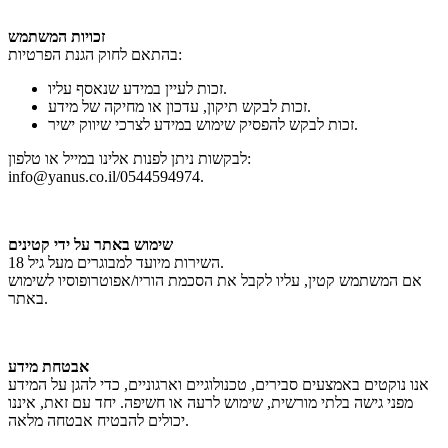
זכויות המשתמש
בהתאם לחוק הגנת הפרטיות:
זכות לעיין במידע שנאסף עליו.
זכות לבקש תיקון, עדכון או מחיקה של מידע.
זכות לבקש להפסיק שימוש במידע לצרכי שיווק ישיר.
לבקשות ניתן לפנות אלינו במייל או טלפון:
info@yanus.co.il/0544594974.
שימוש באתר על ידי קטינים
השירות מיועד למבוגרים מעל גיל 18.
אם המשתמש קטין, עליו לקבל את הסכמת הוריו/אפוטרופוסיו לשימוש
באתר.
אבטחת מידע
אנו נוקטים באמצעים סבירים, טכנולוגיים וארגוניים, כדי להגן על המידע
מפני גישה בלתי מורשית, שימוש לרעה או חשיפה. יחד עם זאת, איננו
יכולים להבטיח אבטחה מלאה.