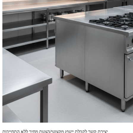
יצירת קשר לקבלת ייעוץ מקצועי/הצעת מחיר ללא התחייבות