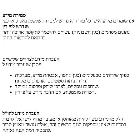
שמירת מידע
אנו שומרים מידע אישי כל עוד הוא נדרש למטרות שלשמן נאסף, או כפי
שנדרש לפי דין.
נתונים מסוימים (כגון חשבוניות) עשויים להישמר לתקופה ארוכה יותר
בהתאם להוראות החוק.
העברת מידע לצדדים שלישיים
ייתכן שנעביר מידע ל:
ספקי שירותים טכנולוגיים (כגון אחסון, אבטחת מידע, מערכות
דיוור, ניתוח סטטיסטי או פרסום מקוון).
שותפים עסקיים, לצרכי שיווק ופרסום ממוקד.
רשויות מוסמכות, אם הדבר נדרש על פי דין.
העברת מידע לחו"ל
חלק מהמידע עשוי להיות מאוחסן או מעובד מחוץ לישראל, לרבות
במדינות שאינן מספקות הגנת פרטיות זהה, אולם נעשה מאמץ סביר
להבטיח רמת הגנה נאותה.