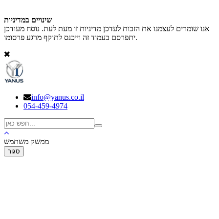
שינויים במדיניות
אנו שומרים לעצמנו את הזכות לעדכן מדיניות זו מעת לעת. נוסח מעודכן
יתפרסם בעמוד זה וייכנס לתוקף מרגע פרסומו.
info@yanus.co.il
054-459-4974
חפש
כאן
ממשק משתמש
סגור