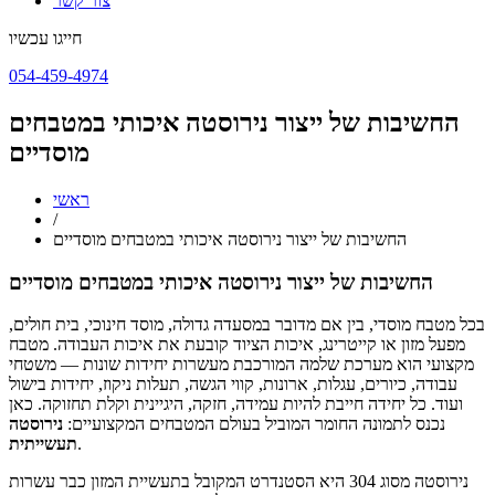
צור קשר
חייגו עכשיו
054-459-4974
החשיבות של ייצור נירוסטה איכותי במטבחים
מוסדיים
ראשי
/
החשיבות של ייצור נירוסטה איכותי במטבחים מוסדיים
החשיבות של ייצור נירוסטה איכותי במטבחים מוסדיים
בכל מטבח מוסדי, בין אם מדובר במסעדה גדולה, מוסד חינוכי, בית חולים,
מפעל מזון או קייטרינג, איכות הציוד קובעת את איכות העבודה. מטבח
מקצועי הוא מערכת שלמה המורכבת מעשרות יחידות שונות — משטחי
עבודה, כיורים, עגלות, ארונות, קווי הגשה, תעלות ניקוז, יחידות בישול
ועוד. כל יחידה חייבת להיות עמידה, חזקה, היגיינית וקלת תחזוקה. כאן
נכנס לתמונה החומר המוביל בעולם המטבחים המקצועיים:
נירוסטה
.
תעשייתית
נירוסטה מסוג 304 היא הסטנדרט המקובל בתעשיית המזון כבר עשרות