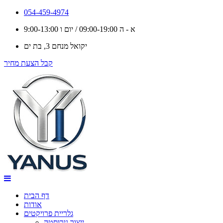
תקנון
054-459-4974
א - ה 09:00-19:00 / יום ו 9:00-13:00
האתר
יקואל מנחם 3, בת ים
קבל הצעת מחיר
דף הבית
אודות
גלריית פרויקטים
ייצור נירוסטה