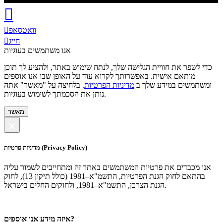
וואטסאפ
חייג
אנו משתמשים בעוגיות
כדי לשפר את חוויית הגלישה שלך, לנתח שימוש באתר, ולהציע לך תוכן
מותאם אישית. באפשרותך לקרוא עוד על האופן שבו אנו אוספים
ומשתמשים במידע שלך ב
מדיניות הפרטיות
. בלחיצה על "מאשר" אתה
נותן את הסכמתך לשימוש בעוגיות.
מאשר
×
מדיניות פרטיות (Privacy Policy)
אנו מכבדים את פרטיות המשתמשים באתר זה ומתחייבים לשמור עליה
בהתאם לחוק הגנת הפרטיות, התשמ"א–1981 (כולל תיקון 13), לחוק
הגנת הצרכן, התשמ"א–1981, ולחוקים החלים בישראל.
איזה מידע אנו אוספים?