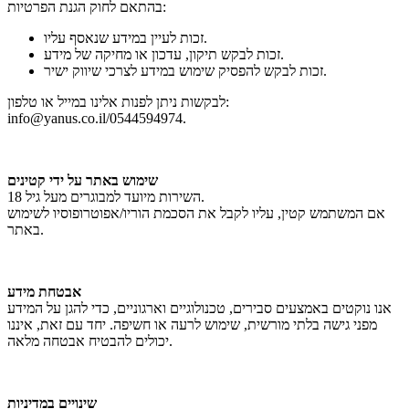
בהתאם לחוק הגנת הפרטיות:
זכות לעיין במידע שנאסף עליו.
זכות לבקש תיקון, עדכון או מחיקה של מידע.
זכות לבקש להפסיק שימוש במידע לצרכי שיווק ישיר.
לבקשות ניתן לפנות אלינו במייל או טלפון:
info@yanus.co.il/0544594974.
שימוש באתר על ידי קטינים
השירות מיועד למבוגרים מעל גיל 18.
אם המשתמש קטין, עליו לקבל את הסכמת הוריו/אפוטרופוסיו לשימוש
באתר.
אבטחת מידע
אנו נוקטים באמצעים סבירים, טכנולוגיים וארגוניים, כדי להגן על המידע
מפני גישה בלתי מורשית, שימוש לרעה או חשיפה. יחד עם זאת, איננו
יכולים להבטיח אבטחה מלאה.
שינויים במדיניות