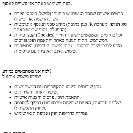
בעת השימוש באתר אנו עשויים לאסוף:
פרטים אישיים שמסר המשתמש ביוזמתו (למשל, בטפסי יצירת
קשר, הרשמה או רכישה).
מידע טכני הנאסף אוטומטית (כגון כתובת IP, סוג דפדפן, מערכת
ההפעלה, נתוני שימוש באתר).
קבצי עוגיות (Cookies) וכלים דומים המשמשים לשיפור חוויית
המשתמש, ניתוח תנועה באתר והתאמת תוכן ופרסום.
מידע לצרכי שיווק ופרסום – נתוני גלישה, העדפות, היסטוריית
שימוש, אינטראקציות עם פרסומות.
למה אנו משתמשים במידע?
המידע משמש אותנו ל:
מתן שירותים וביצוע התקשרויות עם המשתמשים.
שיפור האתר והשירותים.
התאמת תוכן, פרסום והצעות אישיות.
שליחת עדכונים, הצעות שיווקיות ופרסומיות (בכפוף להסכמה
ולחוק התקשורת).
עמידה בדרישות חוק ואכיפת תנאי שימוש.