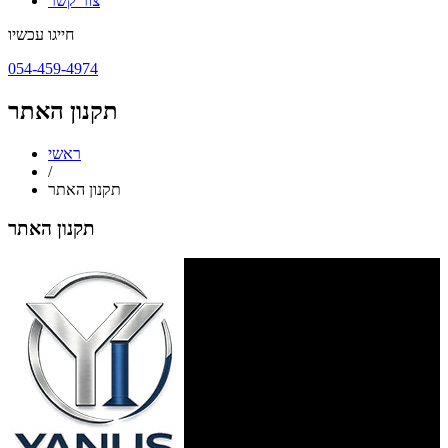
צור קשר
חייגו עכשיו
054-459-4974
תקנון האתר
ראשי
/
תקנון האתר
תקנון האתר