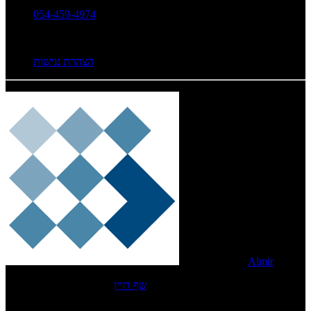
054-459-4974
הצהרת נגישות
Developed By
Almir
שף דזיין
© Copyright 2011-2026